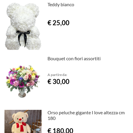
Teddy bianco
€ 25,00
Bouquet con fiori assortiti
A partire da:
€ 30,00
Orso peluche gigante I love altezza cm
180
€ 180,00