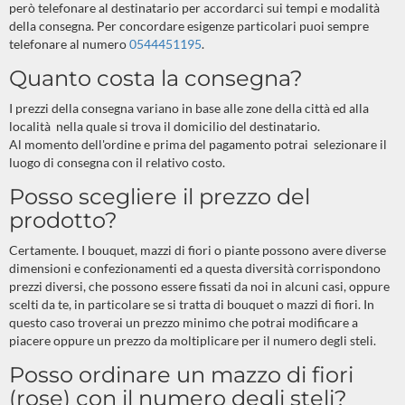
però telefonare al destinatario per accordarci sui tempi e modalità
della consegna. Per concordare esigenze particolari puoi sempre
telefonare al numero
0544451195
.
Quanto costa la consegna?
I prezzi della consegna variano in base alle zone della città ed alla
località nella quale si trova il domicilio del destinatario.
Al momento dell'ordine e prima del pagamento potrai selezionare il
luogo di consegna con il relativo costo.
Posso scegliere il prezzo del
prodotto?
Certamente. I bouquet, mazzi di fiori o piante possono avere diverse
dimensioni e confezionamenti ed a questa diversità corrispondono
prezzi diversi, che possono essere fissati da noi in alcuni casi, oppure
scelti da te, in particolare se si tratta di bouquet o mazzi di fiori. In
questo caso troverai un prezzo minimo che potrai modificare a
piacere oppure un prezzo da moltiplicare per il numero degli steli.
Posso ordinare un mazzo di fiori
(rose) con il numero degli steli?