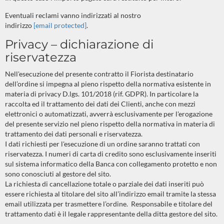
Eventuali reclami vanno indirizzati al nostro
indirizzo
[email protected]
.
Privacy – dichiarazione di
riservatezza
Nell'esecuzione del presente contratto il Fiorista destinatario
dell’ordine si impegna al pieno rispetto della normativa esistente in
materia di privacy D.lgs. 101/2018 (rif. GDPR). In particolare la
raccolta ed il trattamento dei dati dei Clienti, anche con mezzi
elettronici o automatizzati, avverrà esclusivamente per l'erogazione
del presente servizio nel pieno rispetto della normativa in materia di
trattamento dei dati personali e riservatezza.
I dati richiesti per l'esecuzione di un ordine saranno trattati con
riservatezza. I numeri di carta di credito sono esclusivamente inseriti
sul sistema informatico della Banca con collegamento protetto e non
sono conosciuti al gestore del sito.
La richiesta di cancellazione totale o parziale dei dati inseriti può
essere richiesta al titolare del sito all’indirizzo email tramite la stessa
email utilizzata per trasmettere l’ordine.
Responsabile e titolare del
trattamento dati è il legale rappresentante della ditta gestore del sito.