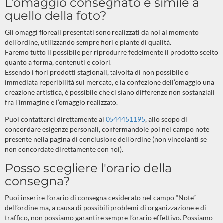
L’omaggio consegnato è simile a
quello della foto?
Gli omaggi floreali presentati sono realizzati da noi al momento
dell’ordine, utilizzando sempre fiori e piante di qualità.
Faremo tutto il possibile per riprodurre fedelmente il prodotto scelto
quanto a forma, contenuti e colori.
Essendo i fiori prodotti stagionali, talvolta di non possibile o
immediata reperibilità sul mercato, e la confezione dell’omaggio una
creazione artistica, è possibile che ci siano differenze non sostanziali
fra l’immagine e l’omaggio realizzato.
Puoi contattarci direttamente al
0544451195
, allo scopo di
concordare esigenze personali, confermandole poi nel campo note
presente nella pagina di conclusione dell'ordine (non vincolanti se
non concordate direttamente con noi).
Posso scegliere l'orario della
consegna?
Puoi inserire l’orario di consegna desiderato nel campo “Note”
dell’ordine ma, a causa di possibili problemi di organizzazione e di
traffico, non possiamo garantire sempre l’orario effettivo. Possiamo