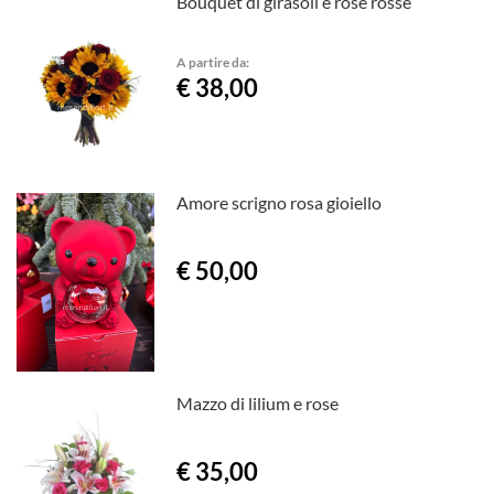
Bouquet di girasoli e rose rosse
A partire da:
€ 38,00
Amore scrigno rosa gioiello
€ 50,00
Mazzo di lilium e rose
€ 35,00