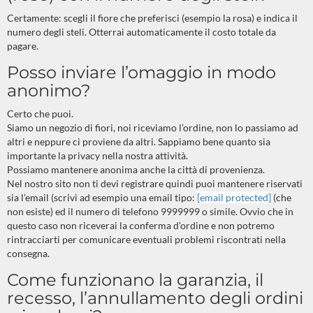
Certamente: scegli il fiore che preferisci (esempio la rosa) e indica il
numero degli steli. Otterrai automaticamente il costo totale da
pagare.
Posso inviare l’omaggio in modo
anonimo?
Certo che puoi.
Siamo un negozio di fiori, noi riceviamo l’ordine, non lo passiamo ad
altri e neppure ci proviene da altri. Sappiamo bene quanto sia
importante la privacy nella nostra attività.
Possiamo mantenere anonima anche la città di provenienza.
Nel nostro sito non ti devi registrare quindi puoi mantenere riservati
sia l’email (scrivi ad esempio una email tipo:
[email protected]
(che
non esiste) ed il numero di telefono 9999999 o simile. Ovvio che in
questo caso non riceverai la conferma d’ordine e non potremo
rintracciarti per comunicare eventuali problemi riscontrati nella
consegna.
Come funzionano la garanzia, il
recesso, l’annullamento degli ordini