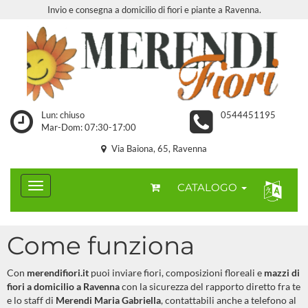
Invio e consegna a domicilio di fiori e piante a Ravenna.
Lun: chiuso
0544451195
Mar-Dom: 07:30-17:00
Via Baiona, 65, Ravenna
CATALOGO
Come funziona
Con
merendifiori.it
puoi inviare fiori, composizioni floreali e
mazzi di
fiori a domicilio a Ravenna
con la sicurezza del rapporto diretto fra te
e lo staff di
Merendi Maria Gabriella
, contattabili anche a telefono al