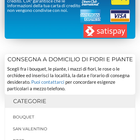
credito. CiÃ² garantisce che le
informazioni della tua carta di credito
non vengono condivise con noi.
CONSEGNA A DOMICILIO DI FIORI E PIANTE
Scegli fra i bouquet, le piante, i mazzi di fiori, le rose o le
orchidee ed inserisci la località, la data e l’orario di consegna
desiderato.
Puoi contattarci
per concordare esigenze
particolari a mezzo telefono.
CATEGORIE
BOUQUET
SAN VALENTINO