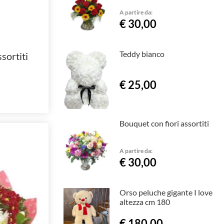
A partire da:
€ 30,00
Teddy bianco
sortiti
€ 25,00
Bouquet con fiori assortiti
A partire da:
€ 30,00
Orso peluche gigante I love
altezza cm 180
€ 180,00