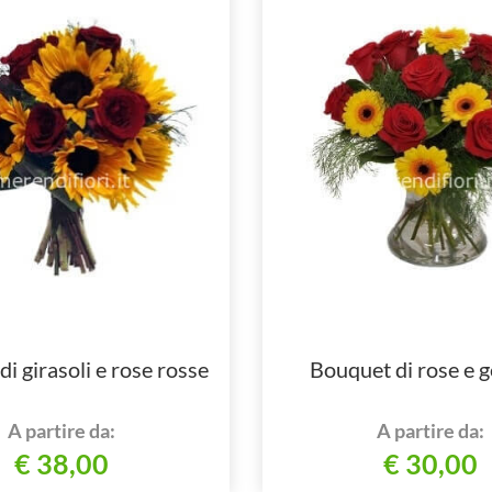
i girasoli e rose rosse
Bouquet di rose e 
A partire da:
A partire da:
€ 38,00
€ 30,00