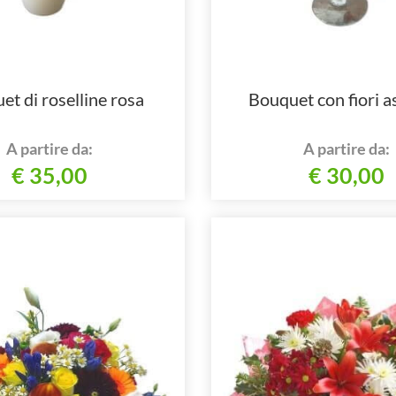
et di roselline rosa
Bouquet con fiori as
A partire da:
A partire da:
€ 35,00
€ 30,00