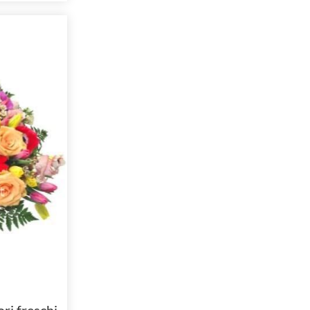
ori freschi