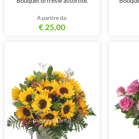
Bouquet di fresie assortite.
Bouquet
A partire da:
€ 25,00