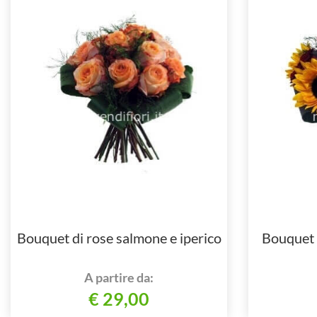
Bouquet di rose salmone e iperico
Bouquet d
A partire da:
€ 29,00