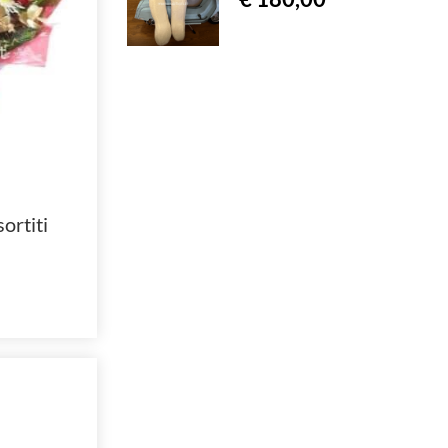
ortiti