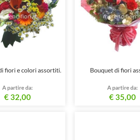
 fiori e colori assortiti.
Bouquet di fiori ass
A partire da:
A partire da:
€ 32,00
€ 35,00