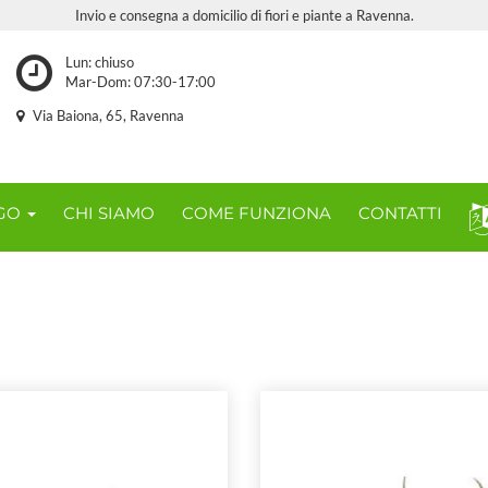
Invio e consegna a domicilio di fiori e piante a Ravenna.
Lun: chiuso
Mar-Dom: 07:30-17:00
Via Baiona, 65, Ravenna
OGO
CHI SIAMO
COME FUNZIONA
CONTATTI