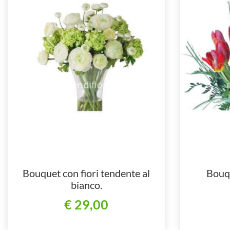
Bouquet con fiori tendente al
Bouqu
bianco.
€ 29,00