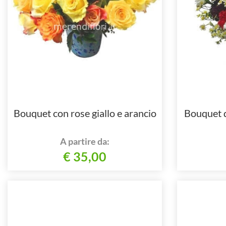
Bouquet con rose giallo e arancio
Bouquet di
A partire da:
€ 35,00