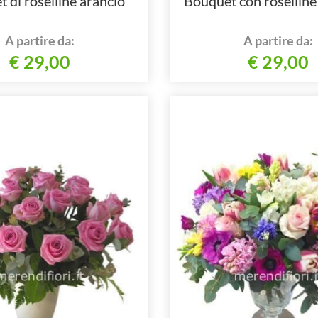
 di roselline arancio
Bouquet con roselline 
A partire da:
A partire da:
€ 29,00
€ 29,00