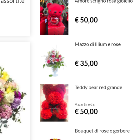
assortite
Amore scrigno rosa gioiello
€ 50,00
Mazzo di lilium e rose
€ 35,00
Teddy bear red grande
A partire da:
€ 50,00
Bouquet di rose e gerbere