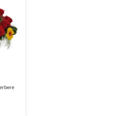
gerbere