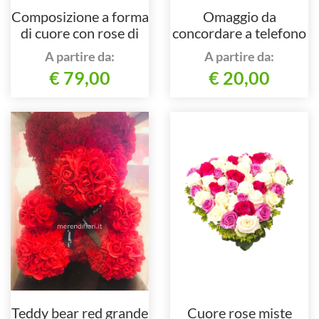
Composizione a forma
Omaggio da
di cuore con rose di
concordare a telefono
colori assortiti.
al nostro numero
A partire da:
A partire da:
€ 79,00
€ 20,00
Teddy bear red grande
Cuore rose miste