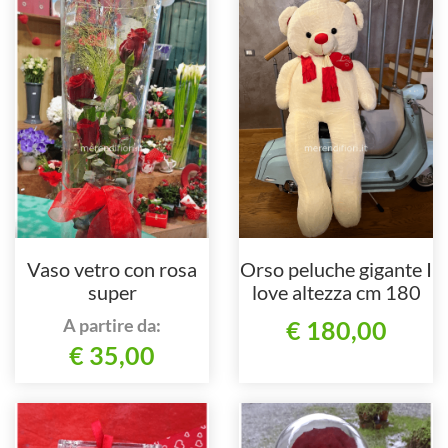
Vaso vetro con rosa
Orso peluche gigante I
super
love altezza cm 180
A partire da:
€ 180,00
€ 35,00