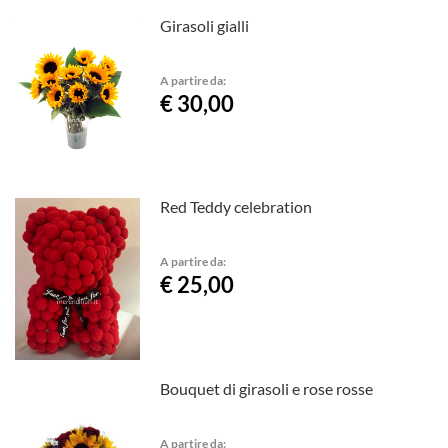
Girasoli gialli
A partire da:
€ 30,00
Red Teddy celebration
A partire da:
€ 25,00
Bouquet di girasoli e rose rosse
A partire da: