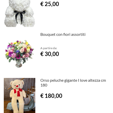
€ 25,00
Bouquet con fiori assortiti
A partire da:
€ 30,00
Orso peluche gigante I love altezza cm
180
€ 180,00