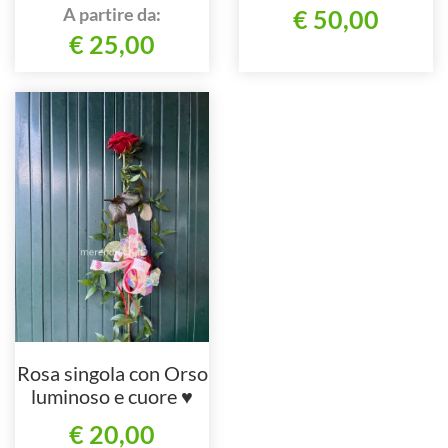
A partire da:
€ 50,00
€ 25,00
Rosa singola con Orso
luminoso e cuore ♥️
€ 20,00