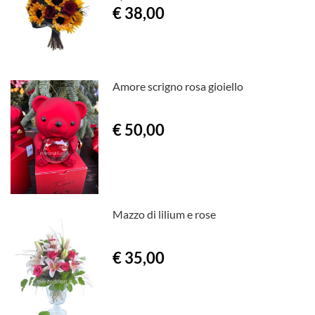
€ 38,00
Amore scrigno rosa gioiello
€ 50,00
Mazzo di lilium e rose
€ 35,00