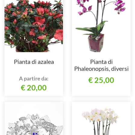
Pianta di azalea
Pianta di
Phaleonopsis, diversi
colori a richiesta.
A partire da:
€ 25,00
€ 20,00