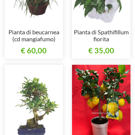
Pianta di beucarnea
Pianta di Spathifillum
(cd mangiafumo)
fiorita
€ 60,00
€ 35,00