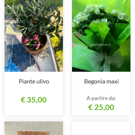
Piante ulivo
Begonia maxi
A partire da:
€ 35,00
€ 25,00