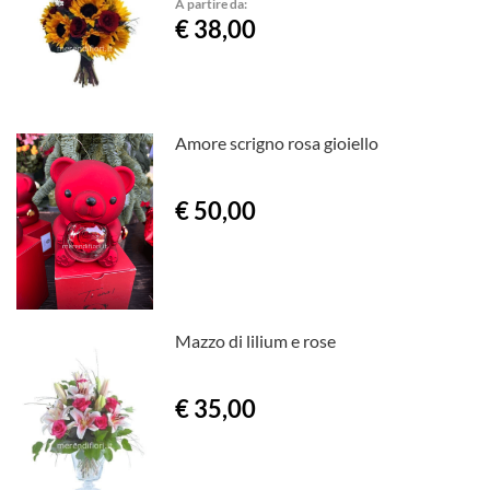
A partire da:
€ 38,00
Amore scrigno rosa gioiello
€ 50,00
Mazzo di lilium e rose
€ 35,00