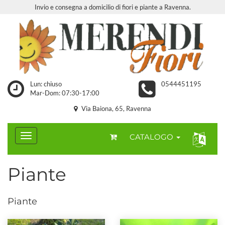
Invio e consegna a domicilio di fiori e piante a Ravenna.
Lun: chiuso
0544451195
Mar-Dom: 07:30-17:00
Via Baiona, 65, Ravenna
CATALOGO
Piante
Piante