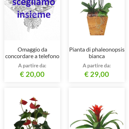
Omaggio da
Pianta di phaleonopsis
concordare a telefono
bianca
al nostro numero
A partire da:
A partire da:
€ 20,00
€ 29,00