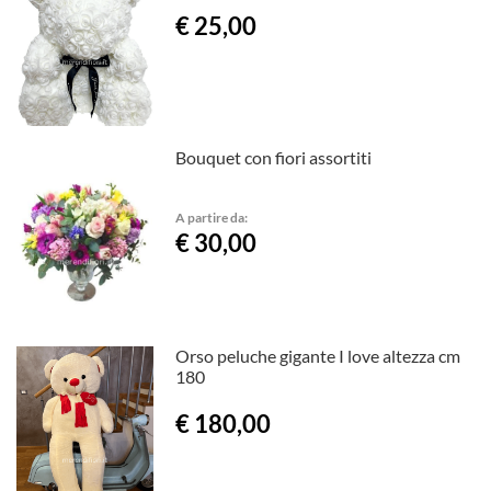
€ 25,00
Bouquet con fiori assortiti
A partire da:
€ 30,00
Orso peluche gigante I love altezza cm
180
€ 180,00