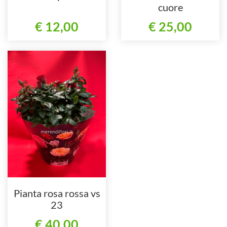
cuore
€ 12,00
€ 25,00
Pianta rosa rossa vs
23
€ 40,00