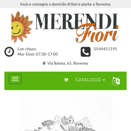
Invio e consegna a domicilio di fiori e piante a Ravenna.
Lun: chiuso
0544451195
Mar-Dom: 07:30-17:00
Via Baiona, 65, Ravenna
CATALOGO