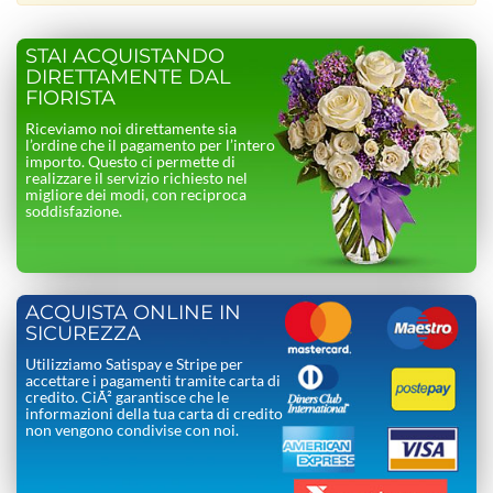
STAI ACQUISTANDO
DIRETTAMENTE DAL
FIORISTA
Riceviamo noi direttamente sia
l’ordine che il pagamento per l’intero
importo. Questo ci permette di
realizzare il servizio richiesto nel
migliore dei modi, con reciproca
soddisfazione.
ACQUISTA ONLINE IN
SICUREZZA
Utilizziamo Satispay e Stripe per
accettare i pagamenti tramite carta di
credito. CiÃ² garantisce che le
informazioni della tua carta di credito
non vengono condivise con noi.