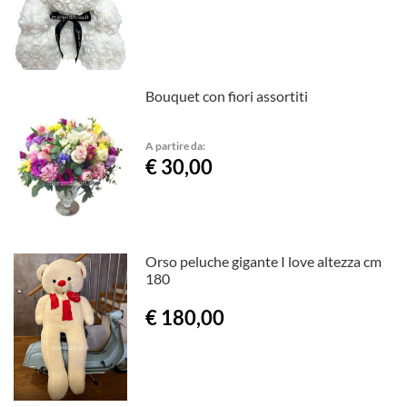
Bouquet con fiori assortiti
A partire da:
€ 30,00
Orso peluche gigante I love altezza cm
180
€ 180,00