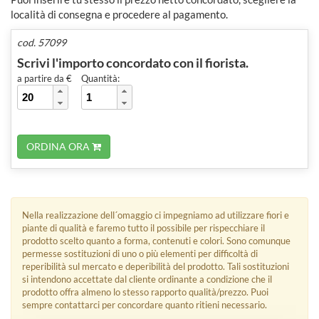
località di consegna e procedere al pagamento.
cod. 57099
Scrivi l'importo concordato con il fiorista.
a partire da €
Quantità:
ORDINA ORA
Nella realizzazione dell´omaggio ci impegniamo ad utilizzare fiori e
piante di qualità e faremo tutto il possibile per rispecchiare il
prodotto scelto quanto a forma, contenuti e colori. Sono comunque
permesse sostituzioni di uno o più elementi per difficoltà di
reperibilità sul mercato e deperibilità del prodotto. Tali sostituzioni
si intendono accettate dal cliente ordinante a condizione che il
prodotto offra almeno lo stesso rapporto qualità/prezzo. Puoi
sempre contattarci per concordare quanto ritieni necessario.