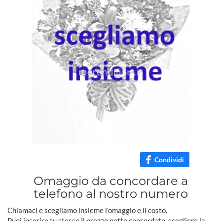
Condividi
Omaggio da concordare a
telefono al nostro numero
Chiamaci e scegliamo insieme l'omaggio e il costo.
Puoi inserire tu stesso il prezzo netto concordato, scegliere la