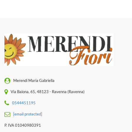
Merendi Maria Gabriella
Via Baiona, 65, 48123 - Ravenna (Ravenna)
0544451195
[email protected]
P. IVA 01040980391