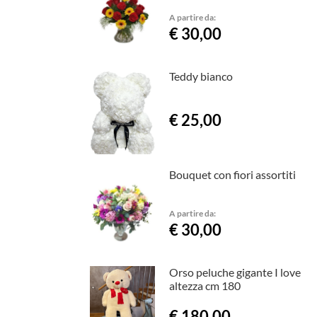
A partire da:
€ 30,00
Teddy bianco
€ 25,00
Bouquet con fiori assortiti
A partire da:
€ 30,00
Orso peluche gigante I love
altezza cm 180
€ 180,00