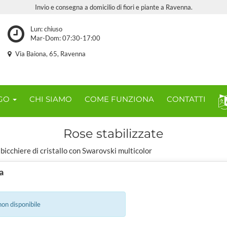
Invio e consegna a domicilio di fiori e piante a Ravenna.
Lun: chiuso
Mar-Dom: 07:30-17:00
Via Baiona, 65, Ravenna
OGO
CHI SIAMO
COME FUNZIONA
CONTATTI
Rose stabilizzate
bicchiere di cristallo con Swarovski multicolor
a
on disponibile