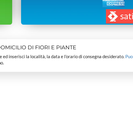
MICILIO DI FIORI E PIANTE
dee ed inserisci la località, la data e l’orario di consegna desiderato.
Puo
o.