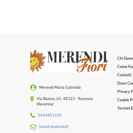
Chi Siam
Come Fu
Contatti
Dove Co
Merendi Maria Gabriella
Privacy P
Via Baiona, 65, 48123 - Ravenna
Cookie Po
(Ravenna)
Termini E
0544451195
[email protected]