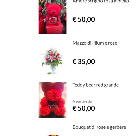
Amore scrigno rosa gioiello
€ 50,00
Mazzo di lilium e rose
€ 35,00
Teddy bear red grande
A partire da:
€ 50,00
Bouquet di rose e gerbere