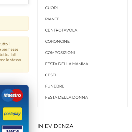
CUORI
PIANTE
CENTROTAVOLA
CORONCINE
utto il
ue permesse
COMPOSIZIONI
dotto. Tali
eno lo stesso
FESTA DELLA MAMMA
CESTI
FUNEBRE
FESTA DELLA DONNA
IN EVIDENZA